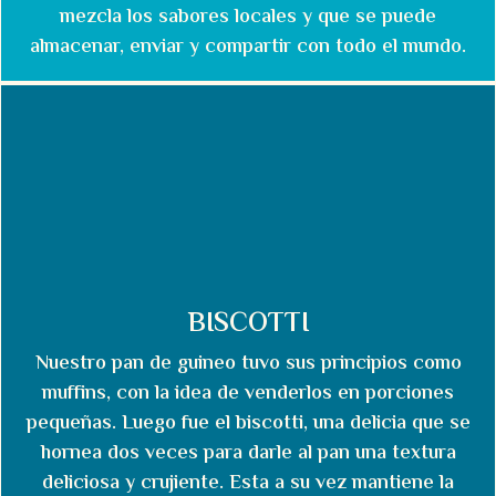
mezcla los sabores locales y que se puede
almacenar, enviar y compartir con todo el mundo.
BISCOTTI
Nuestro pan de guineo tuvo sus principios como
muffins, con la idea de venderlos en porciones
pequeñas. Luego fue el biscotti, una delicia que se
hornea dos veces para darle al pan una textura
deliciosa y crujiente. Esta a su vez mantiene la